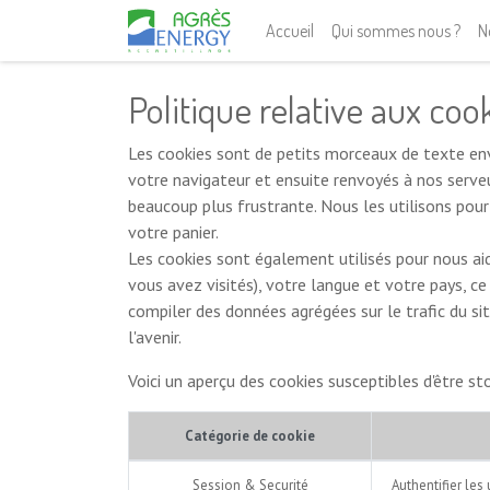
Accueil
Qui sommes nous ?
N
Politique relative aux coo
Les cookies sont de petits morceaux de texte env
votre navigateur et ensuite renvoyés à nos serveu
beaucoup plus frustrante. Nous les utilisons pour
votre panier.
Les cookies sont également utilisés pour nous ai
vous avez visités), votre langue et votre pays, c
compiler des données agrégées sur le trafic du site
l'avenir.
Voici un aperçu des cookies susceptibles d'être st
Catégorie de cookie
Session & Securité
Authentifier les