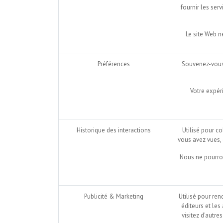
fournir les ser
Le site Web n
Préférences
Souvenez-vous 
Votre expér
Historique des interactions
Utilisé pour co
vous avez vues,
Nous ne pourron
Publicité & Marketing
Utilisé pour ren
éditeurs et les
visitez d'autre