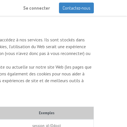
Se connecter
Contactez-nous
accédez à nos services. Ils sont stockés dans
es, l'utilisation du Web serait une expérience
ion (vous n'avez donc pas à vous reconnecter) ou
te ou actuelle sur notre site Web (les pages que
isons également des cookies pour nous aider à
s expériences de site et de meilleurs outils à
Exemples
session_id (Odoo)