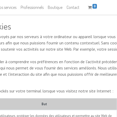
0
os services
Professionnels
Boutique
Contact
kies
oyés par nos serveurs à votre ordinateur ou appareil lorsque vous 
rs afin que nous puissions fournir un contenu contextuel. Sans cooki
 soutenir vos activités sur notre site Web. Par exemple, votre sess
der à comprendre vos préférences en fonction de l'activité précéden
e qui nous permet de vous fournir des services améliorés. Nous util
 et l'interaction du site afin que nous puissions offrir de meilleure
ockés sur votre terminal lorsque vous visitez notre site Internet :
But
 utilisateurs, protéger les données des utilisateurs et permettre au site Web de