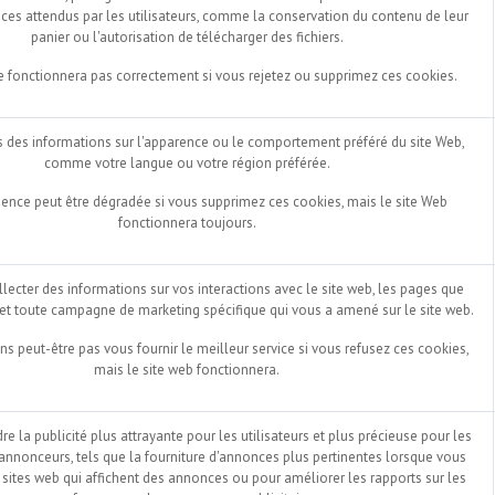
vices attendus par les utilisateurs, comme la conservation du contenu de leur
panier ou l'autorisation de télécharger des fichiers.
e fonctionnera pas correctement si vous rejetez ou supprimez ces cookies.
des informations sur l'apparence ou le comportement préféré du site Web,
comme votre langue ou votre région préférée.
ience peut être dégradée si vous supprimez ces cookies, mais le site Web
fonctionnera toujours.
llecter des informations sur vos interactions avec le site web, les pages que
 et toute campagne de marketing spécifique qui vous a amené sur le site web.
s peut-être pas vous fournir le meilleur service si vous refusez ces cookies,
mais le site web fonctionnera.
dre la publicité plus attrayante pour les utilisateurs et plus précieuse pour les
 annonceurs, tels que la fourniture d'annonces plus pertinentes lorsque vous
s sites web qui affichent des annonces ou pour améliorer les rapports sur les