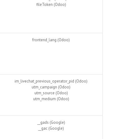
fileToken (Odoo)
frontend_lang (Odoo)
im_livechat_previous_operator_pid (Odoo)
utm_campaign (Odoo)
utm_source (Odoo)
utm_medium (Odoo)
__gads (Google)
__gac (Google)