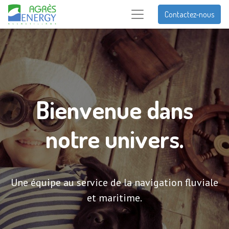
Contactez-nous
Bienvenue dans
notre univers.
Une équipe au service de la navigation fluviale
et maritime.