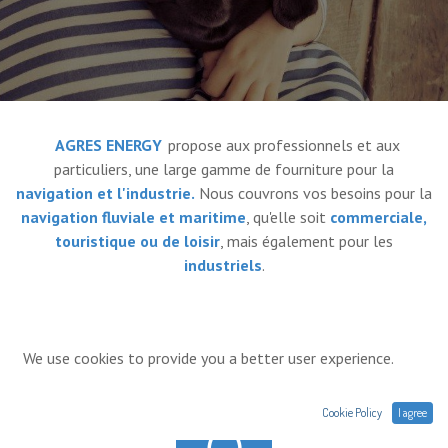
AGRES ENERGY
propose aux professionnels et aux
particuliers, une large gamme de fourniture pour la
navigation et l'industrie.
Nous couvrons vos besoins pour la
navigation fluviale et maritime
, qu'elle soit
commerciale,
touristique ou de loisir
, mais également pour les
industriels
.
We use cookies to provide you a better user experience.
Cookie Policy
I agree