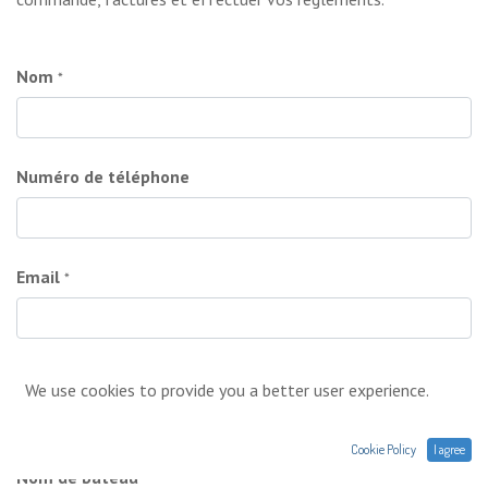
Nom
*
Numéro de téléphone
Email
*
Société
*
We use cookies to provide you a better user experience.
Cookie Policy
I agree
Nom de bateau