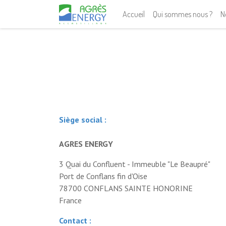
Accueil
Qui sommes nous ?
N
Siège social :
AGRES ENERGY
3 Quai du Confluent - Immeuble "Le Beaupré"
Port de Conflans fin d'Oise
78700 CONFLANS SAINTE HONORINE
France
Contact :