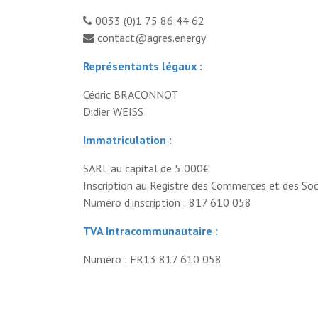
0033 (0)1 75 86 44 62
contact@agres.energy
Représentants légaux :
Cédric BRACONNOT
Didier WEISS
Immatriculation :
SARL au capital de 5 000€
Inscription au Registre des Commerces et des Soc
Numéro d'inscription : 817 610 058
TVA Intracommunautaire :
Numéro : FR13 817 610 058