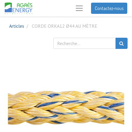
Contactez-nous
Articles
CORDE ORKA12 Ø44 AU MÈTRE