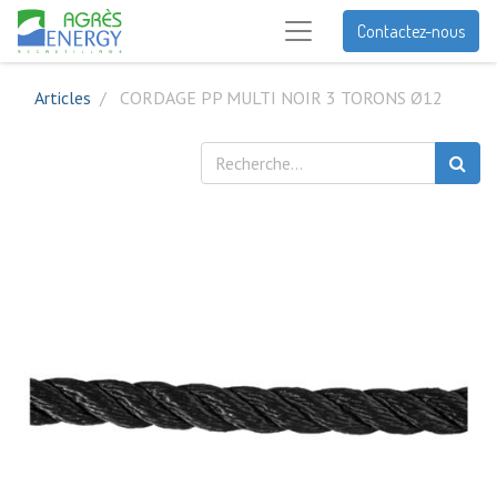
Contactez-nous
Articles
CORDAGE PP MULTI NOIR 3 TORONS Ø12