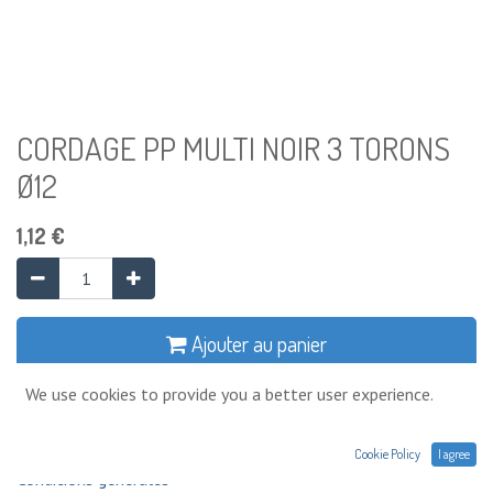
CORDAGE PP MULTI NOIR 3 TORONS
Ø12
1,12
€
Ajouter au panier
We use cookies to provide you a better user experience.
Ajouter à la liste de souhaits
Cookie Policy
I agree
Conditions générales