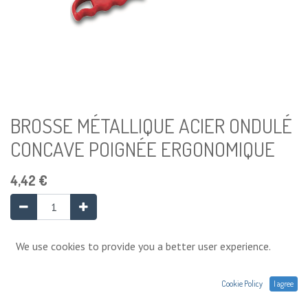
BROSSE MÉTALLIQUE ACIER ONDULÉ
CONCAVE POIGNÉE ERGONOMIQUE
4,42
€
Ajouter au panier
We use cookies to provide you a better user experience.
Cookie Policy
I agree
Ajouter à la liste de souhaits