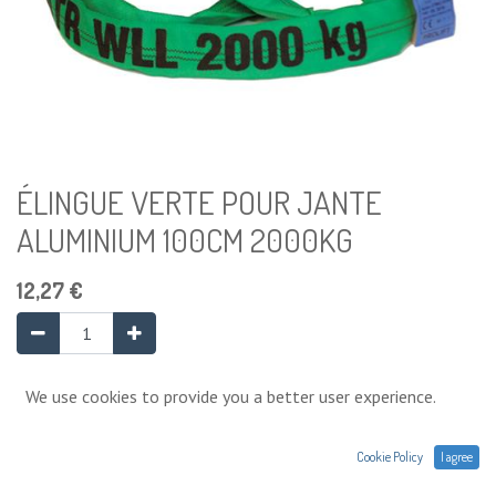
ÉLINGUE VERTE POUR JANTE
ALUMINIUM 100CM 2000KG
12,27
€
Ajouter au panier
We use cookies to provide you a better user experience.
Cookie Policy
I agree
Ajouter à la liste de souhaits