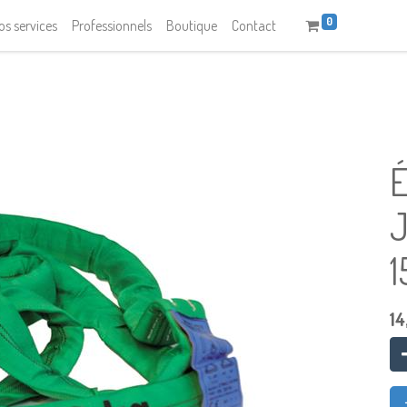
0
os services
Professionnels
Boutique
Contact
14