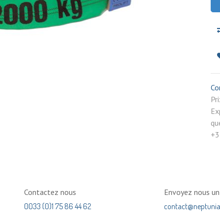
Co
P
Ex
qu
+3
Contactez nous
Envoyez nous u
0033 (0)1 75 86 44 62
contact@neptuni