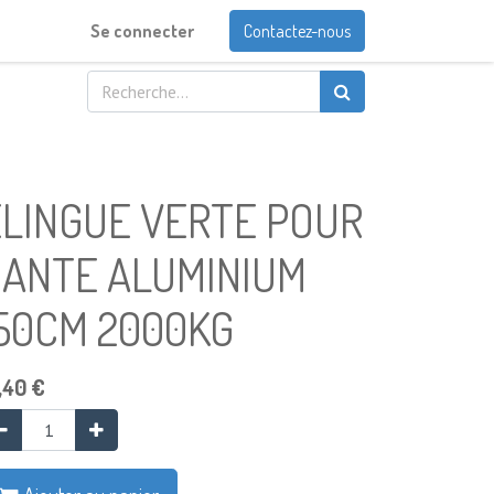
Se connecter
Contactez-nous
ÉLINGUE VERTE POUR
JANTE ALUMINIUM
150CM 2000KG
,40
€