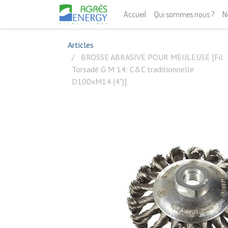
Accueil
Qui sommes nous ?
N
Articles
BROSSE ABRASIVE POUR MEULEUSE [Fil
Torsadé G M 14: C&C traditionnelle
D100xM14 (4")]