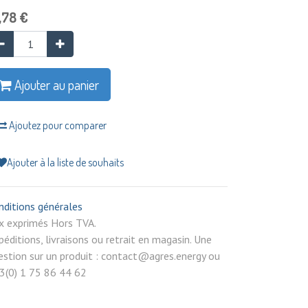
,78
€
Ajouter au panier
Ajoutez pour comparer
Ajouter à la liste de souhaits
nditions générales
rix exprimés Hors TVA.
péditions, livraisons ou retrait en magasin. Une
estion sur un produit : contact@agres.energy ou
3(0) 1 75 86 44 62