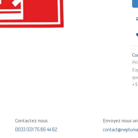
Co
P
Ex
qu
+3
Contactez nous
Envoyez nous u
0033 (0)1 75 86 44 62
contact@neptuni