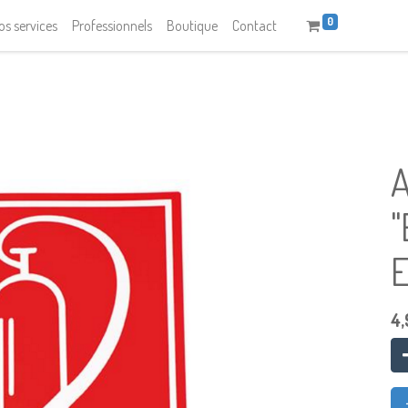
0
os services
Professionnels
Boutique
Contact
4,