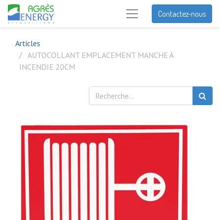
Contactez-nous
Articles
AUTOCOLLANT EMPLACEMENT MANCHE À
INCENDIE 20CM