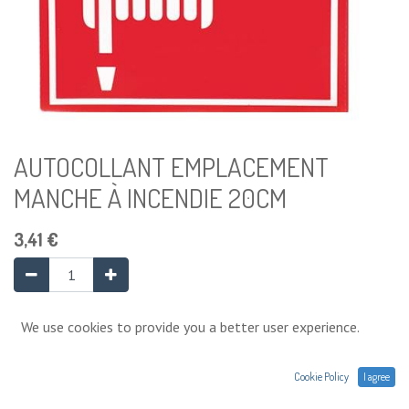
AUTOCOLLANT EMPLACEMENT
MANCHE À INCENDIE 20CM
3,41
€
Ajouter au panier
We use cookies to provide you a better user experience.
Cookie Policy
I agree
Ajouter à la liste de souhaits