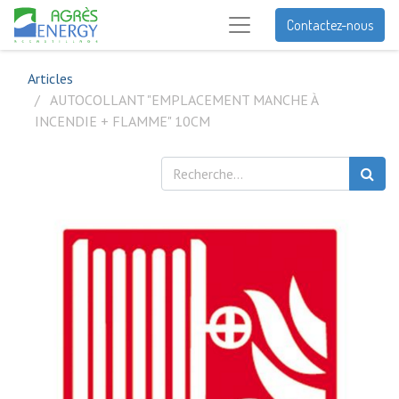
Contactez-nous
Articles
AUTOCOLLANT "EMPLACEMENT MANCHE À
INCENDIE + FLAMME" 10CM