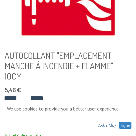
AUTOCOLLANT "EMPLACEMENT
MANCHE À INCENDIE + FLAMME"
10CM
5,46
€
We use cookies to provide you a better user experience.
Ajouter au panier
Cookie Policy
I agree
5 Unité disponible