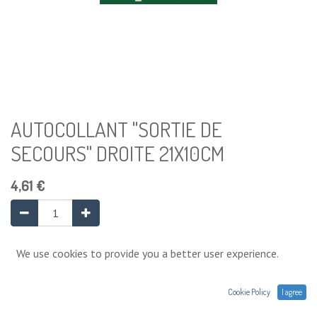
AUTOCOLLANT "SORTIE DE
SECOURS" DROITE 21X10CM
4,61
€
Ajouter au panier
We use cookies to provide you a better user experience.
Cookie Policy
I agree
Ajouter à la liste de souhaits