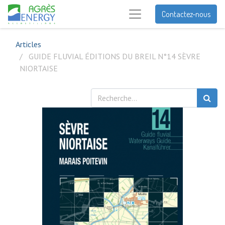
Contactez-nous
Articles
GUIDE FLUVIAL ÉDITIONS DU BREIL N°14 SÈVRE
NIORTAISE