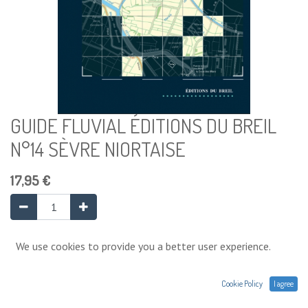
GUIDE FLUVIAL ÉDITIONS DU BREIL
N°14 SÈVRE NIORTAISE
17,95
€
Ajouter au panier
We use cookies to provide you a better user experience.
Cookie Policy
I agree
Ajouter à la liste de souhaits