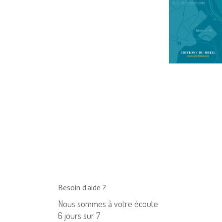
Besoin d'aide ?
Nous sommes à votre écoute
6 jours sur 7