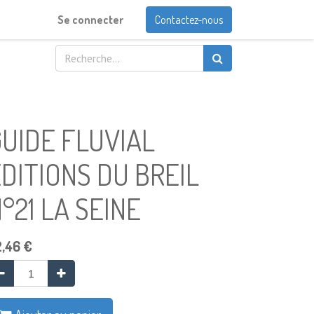
Se connecter
Contactez-nous
UIDE FLUVIAL
DITIONS DU BREIL
°21 LA SEINE
2,46
€