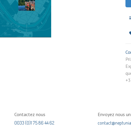
Co
P
Ex
qu
+3
Contactez nous
Envoyez nous u
0033 (0)1 75 86 44 62
contact@neptuni