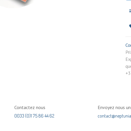
Co
P
Ex
qu
+3
Contactez nous
Envoyez nous u
0033 (0)1 75 86 44 62
contact@neptuni