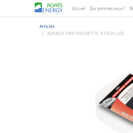
Accueil
Qui sommes nous ?
N
Articles
ABRASIF P80 POCHETTE 4 FEUILLES