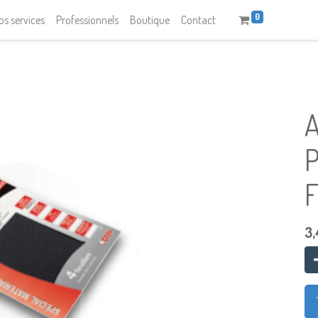
0
os services
Professionnels
Boutique
Contact
A
3,