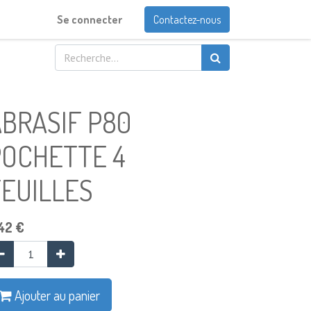
Se connecter
Contactez-nous
BRASIF P80
POCHETTE 4
FEUILLES
42
€
Ajouter au panier