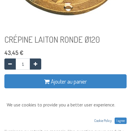
CRÉPINE LAITON RONDE Ø120
43,45
€
Ajouter au panier
Ajouter à la liste de souhaits
We use cookies to provide you a better user experience.
Conditions générales
Cookie Policy
I agree
Prix exprimés Hors TVA. Expéditions,