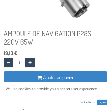
AMPOULE DE NAVIGATION P28S
220V 65W
19,13
€
Ajouter au panier
We use cookies to provide you a better user experience.
Ajouter à la liste de souhaits
Cookie Policy
I agree
Conditions générales