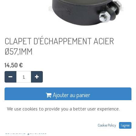
CLAPET D'ÉCHAPPEMENT ACIER
Ø57,1MM
14,50
€
Ajouter au panier
We use cookies to provide you a better user experience.
Ajouter à la liste de souhaits
Cookie Policy
I agree
Conditions générales