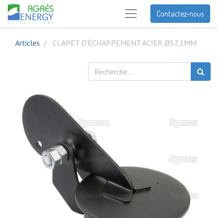
Contactez-nous
Articles
CLAPET D'ÉCHAPPEMENT ACIER Ø57,1MM