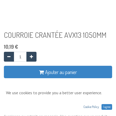
COURROIE CRANTÉE AVX13 1050MM
10,19
€
Ajouter au panier
Ajouter à la liste de souhaits
We use cookies to provide you a better user experience.
Conditions générales
Cookie Policy
I agree
Prix exprimés Hors TVA. Expéditions,