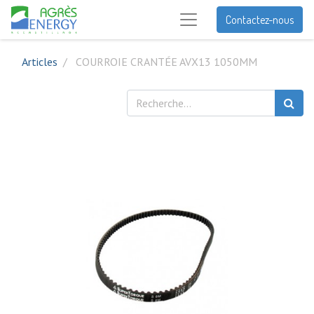
Contactez-nous
Articles
COURROIE CRANTÉE AVX13 1050MM