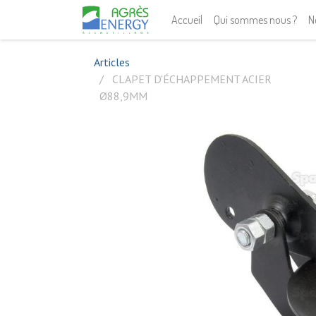
Accueil
Qui sommes nous ?
N
Articles
CLAPET D'ÉCHAPPEMENT ACIER
Ø88,9MM