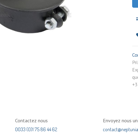
Co
P
Ex
qu
+3
Contactez nous
Envoyez nous u
0033 (0)1 75 86 44 62
contact@neptuni