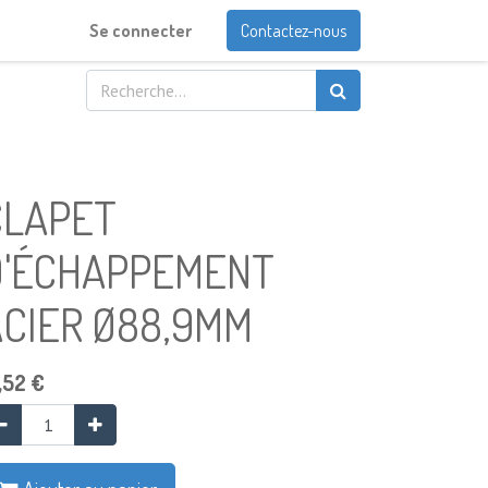
Se connecter
Contactez-nous
CLAPET
D'ÉCHAPPEMENT
ACIER Ø88,9MM
,52
€