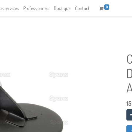
0
os services
Professionnels
Boutique
Contact
15