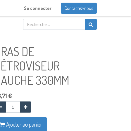
Se connecter
Contactez-nous
BRAS DE
RÉTROVISEUR
GAUCHE 330MM
,71
€
Ajouter au panier