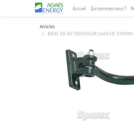
Accueil
Qui sommes nous ?
N
Articles
BRAS DE RÉTROVISEUR GAUCHE 330MM