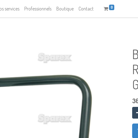
0
os services
Professionnels
Boutique
Contact
36