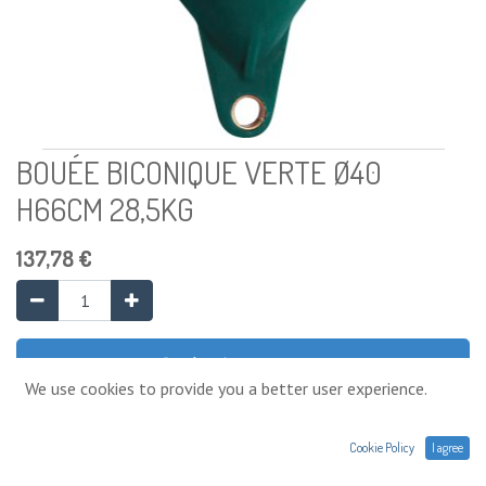
BOUÉE BICONIQUE VERTE Ø40
H66CM 28,5KG
137,78
€
Ajouter au panier
We use cookies to provide you a better user experience.
Ajouter à la liste de souhaits
Cookie Policy
I agree