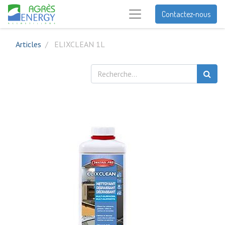
Contactez-nous
Articles
ELIXCLEAN 1L