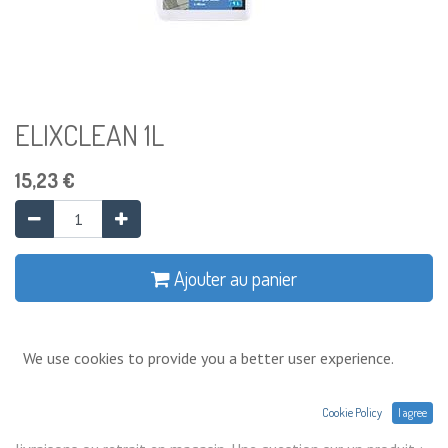
ELIXCLEAN 1L
15,23
€
Ajouter au panier
Ajouter à la liste de souhaits
We use cookies to provide you a better user experience.
Conditions générales
Cookie Policy
I agree
Prix exprimés Hors TVA. Expéditions,