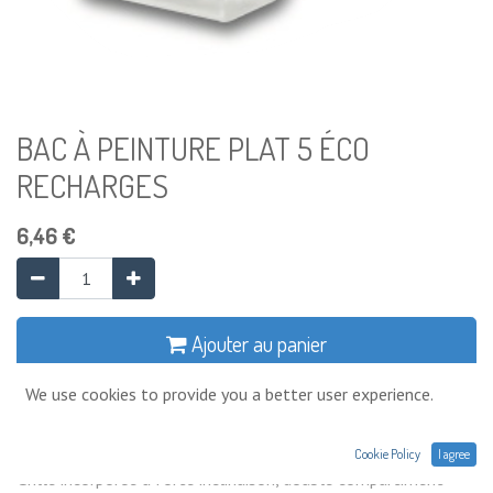
BAC À PEINTURE PLAT 5 ÉCO
RECHARGES
6,46
€
Ajouter au panier
We use cookies to provide you a better user experience.
Ajouter à la liste de souhaits
Cookie Policy
I agree
Grille incorporée à forte inclinaison, double compartiment