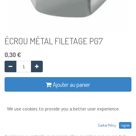
ÉCROU MÉTAL FILETAGE PG7
0,30
€
Ajouter au panier
Ajouter à la liste de souhaits
We use cookies to provide you a better user experience.
Conditions générales
Cookie Policy
I agree
Prix exprimés Hors TVA. Expéditions,