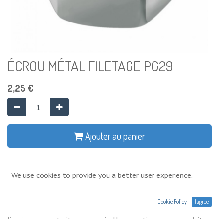
ÉCROU MÉTAL FILETAGE PG29
2,25
€
Ajouter au panier
Ajouter à la liste de souhaits
We use cookies to provide you a better user experience.
Conditions générales
Cookie Policy
I agree
Prix exprimés Hors TVA. Expéditions,