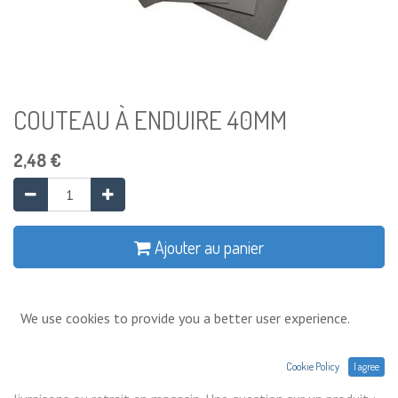
COUTEAU À ENDUIRE 40MM
2,48
€
Ajouter au panier
Ajouter à la liste de souhaits
We use cookies to provide you a better user experience.
Conditions générales
Cookie Policy
I agree
Prix exprimés Hors TVA. Expéditions,