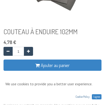
COUTEAU À ENDUIRE 102MM
4,78
€
Ajouter au panier
Ajouter à la liste de souhaits
We use cookies to provide you a better user experience.
Conditions générales
Cookie Policy
I agree
Prix exprimés Hors TVA. Expéditions,