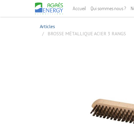
Accueil
Qui sommes nous ?
N
Articles
BROSSE MÉTALLIQUE ACIER 3 RANGS