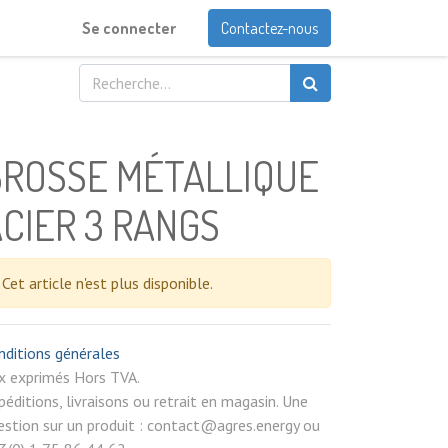
Se connecter
Contactez-nous
BROSSE MÉTALLIQUE
CIER 3 RANGS
Cet article n'est plus disponible.
nditions générales
rix exprimés Hors TVA.
péditions, livraisons ou retrait en magasin. Une
estion sur un produit : contact@agres.energy ou