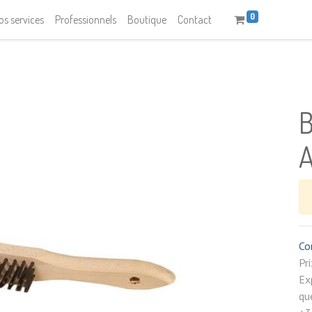
0
os services
Professionnels
Boutique
Contact
A
Co
P
Ex
qu