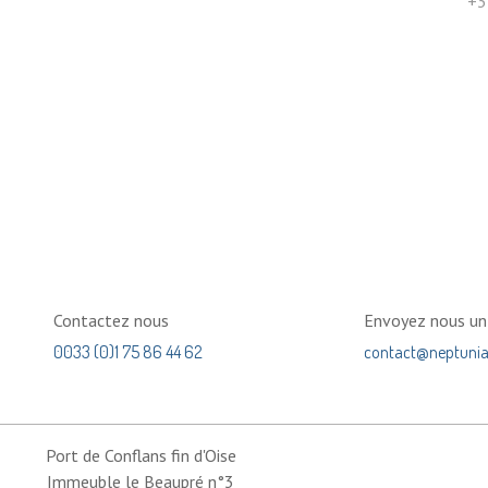
+3
Contactez nous
Envoyez nous u
0033 (0)1 75 86 44 62
contact@neptuni
Port de Conflans fin d'Oise
Immeuble le Beaupré n°3