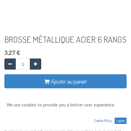
BROSSE MÉTALLIQUE ACIER 6 RANGS
3,27
€
Ajouter au panier
Ajouter à la liste de souhaits
We use cookies to provide you a better user experience.
Conditions générales
Cookie Policy
I agree
Prix exprimés Hors TVA. Expéditions,