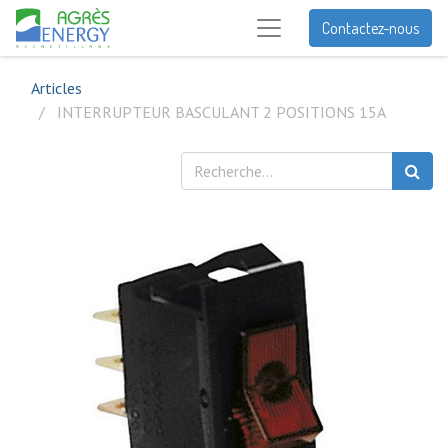
Contactez-nous
Articles
INTERRUPTEUR BASCULANT 2 POSITIONS 15A