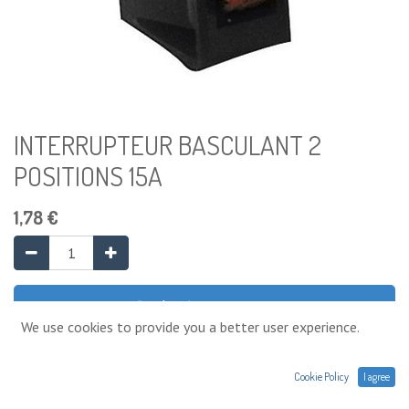
INTERRUPTEUR BASCULANT 2
POSITIONS 15A
1,78
€
Ajouter au panier
We use cookies to provide you a better user experience.
Ajouter à la liste de souhaits
Cookie Policy
I agree