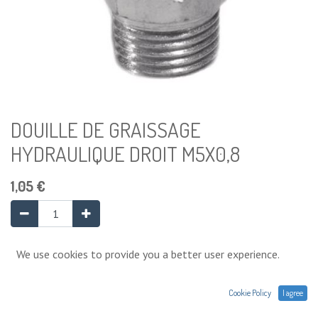
DOUILLE DE GRAISSAGE
HYDRAULIQUE DROIT M5X0,8
1,05
€
Ajouter au panier
We use cookies to provide you a better user experience.
Cookie Policy
I agree
Ajouter à la liste de souhaits