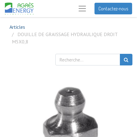
Contactez-nous
Articles
DOUILLE DE GRAISSAGE HYDRAULIQUE DROIT
M5X0,8