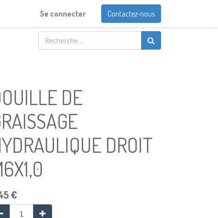
Se connecter
Contactez-nous
OUILLE DE
GRAISSAGE
HYDRAULIQUE DROIT
6X1,0
45
€