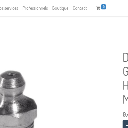
0
os services
Professionnels
Boutique
Contact
D
M
0,