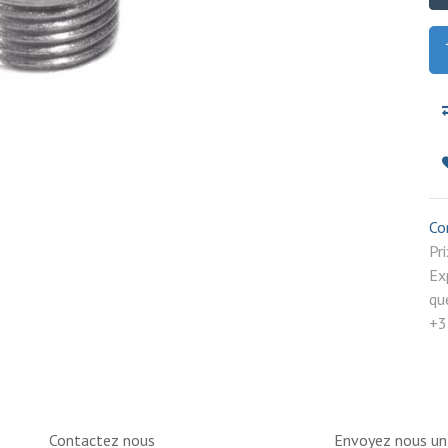
Co
P
Ex
qu
+3
Contactez nous
Envoyez nous u