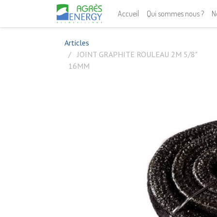
Accueil
Qui sommes nous ?
N
Articles
JOINT GRAPHITE ROULEAU 2M 5/8"
16MM