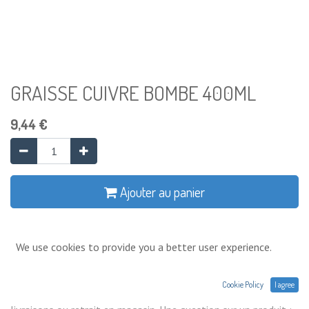
GRAISSE CUIVRE BOMBE 400ML
9,44
€
Ajouter au panier
Ajouter à la liste de souhaits
We use cookies to provide you a better user experience.
Conditions générales
Cookie Policy
I agree
Prix exprimés Hors TVA. Expéditions,