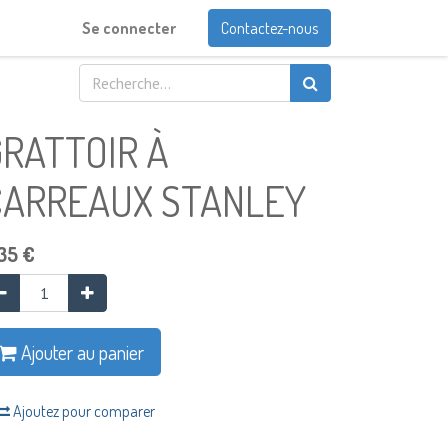
Se connecter
Contactez-nous
RATTOIR À
CARREAUX STANLEY
35
€
Ajouter au panier
Ajoutez pour comparer