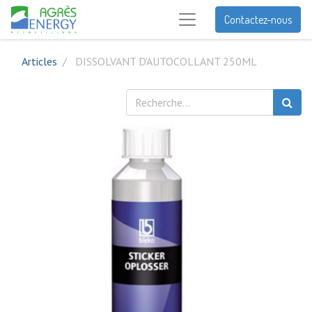
Contactez-nous
Articles
DISSOLVANT D'AUTOCOLLANT 250ML