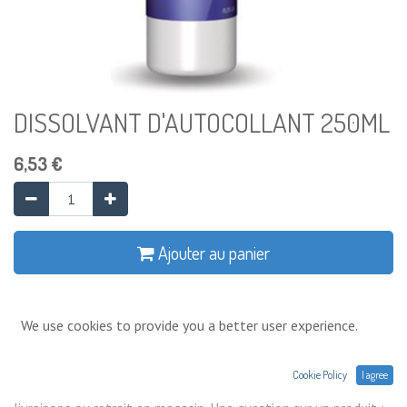
DISSOLVANT D'AUTOCOLLANT 250ML
6,53
€
Ajouter au panier
Ajouter à la liste de souhaits
We use cookies to provide you a better user experience.
Conditions générales
Cookie Policy
I agree
Prix exprimés Hors TVA. Expéditions,