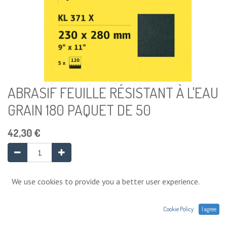
ABRASIF FEUILLE RÉSISTANT À L'EAU
GRAIN 180 PAQUET DE 50
42,30
€
Ajouter au panier
We use cookies to provide you a better user experience.
Cookie Policy
I agree
Ajouter à la liste de souhaits