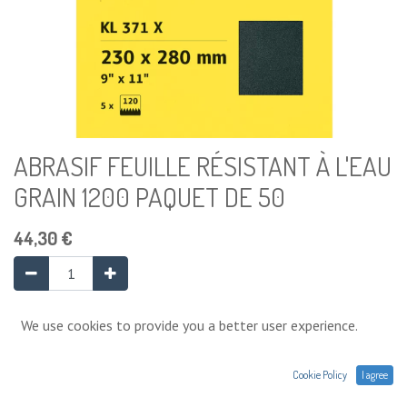
ABRASIF FEUILLE RÉSISTANT À L'EAU
GRAIN 1200 PAQUET DE 50
44,30
€
Ajouter au panier
We use cookies to provide you a better user experience.
Cookie Policy
I agree
Ajouter à la liste de souhaits