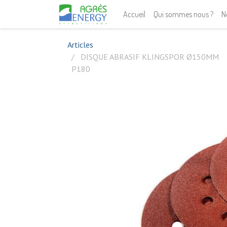
Accueil
Qui sommes nous ?
N
Articles
DISQUE ABRASIF KLINGSPOR Ø150MM
P180