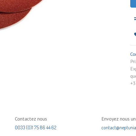
Co
P
Ex
qu
+3
Contactez nous
Envoyez nous u
0033 (0)1 75 86 44 62
contact@neptuni