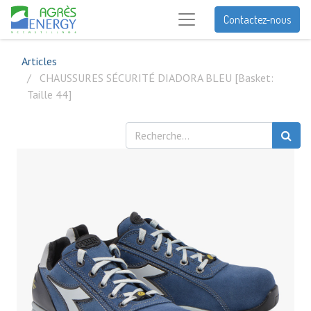
Contactez-nous
Articles
CHAUSSURES SÉCURITÉ DIADORA BLEU [Basket:
Taille 44]