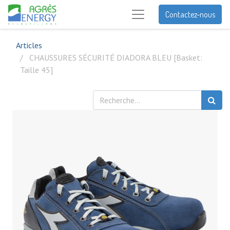
Contactez-nous
Articles
CHAUSSURES SÉCURITÉ DIADORA BLEU [Basket:
Taille 45]