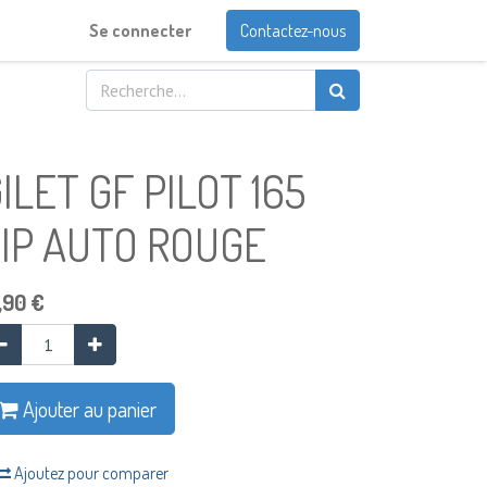
Se connecter
Contactez-nous
ILET GF PILOT 165
IP AUTO ROUGE
,90
€
Ajouter au panier
Ajoutez pour comparer