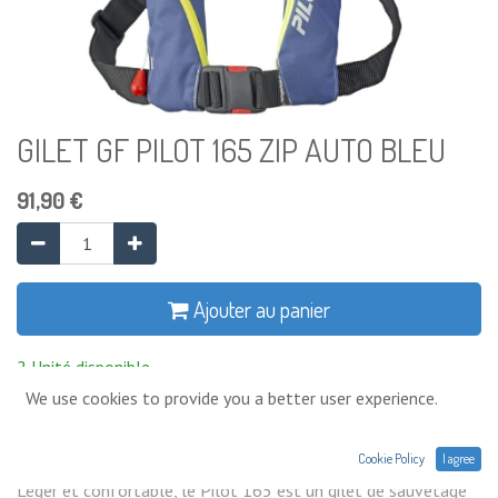
GILET GF PILOT 165 ZIP AUTO BLEU
91,90
€
Ajouter au panier
2 Unité disponible
We use cookies to provide you a better user experience.
Ajouter à la liste de souhaits
Cookie Policy
I agree
Léger et confortable, le Pilot 165 est un gilet de sauvetage