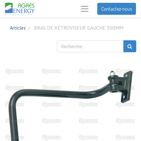
Contactez-nous
Articles
BRAS DE RÉTROVISEUR GAUCHE 300MM