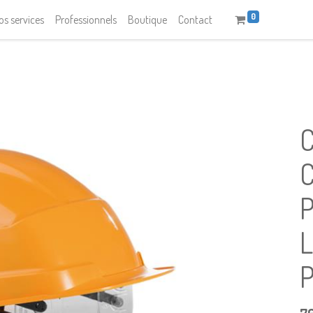
0
os services
Professionnels
Boutique
Contact
P