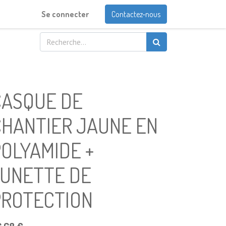
Se connecter
Contactez-nous
CASQUE DE
CHANTIER JAUNE EN
OLYAMIDE +
LUNETTE DE
PROTECTION