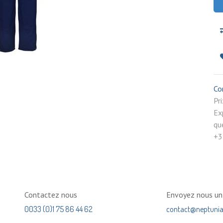
Co
P
Ex
qu
+3
Contactez nous
Envoyez nous u
0033 (0)1 75 86 44 62
contact@neptuni