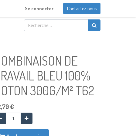
Se connecter
Contactez-nous
COMBINAISON DE
RAVAIL BLEU 100%
COTON 300G/M² T62
2,70
€