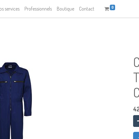
0
os services
Professionnels
Boutique
Contact
T
4