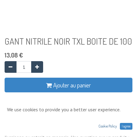
GANT NITRILE NOIR TXL BOITE DE 100
13,08
€
Ajouter au panier
Ajouter à la liste de souhaits
We use cookies to provide you a better user experience.
Conditions générales
Cookie Policy
I agree
Prix exprimés Hors TVA. Expéditions,