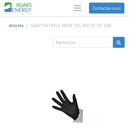
Contactez-nous
Articles
GANT NITRILE NOIR TXL BOITE DE 100